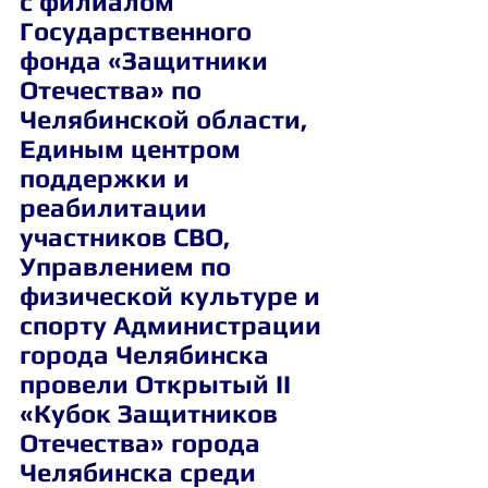
с филиалом 
Государственного 
фонда «Защитники 
Отечества» по 
Челябинской области, 
Единым центром 
поддержки и 
реабилитации 
участников СВО, 
Управлением по 
физической культуре и 
спорту Администрации 
города Челябинска 
провели Открытый II 
«Кубок Защитников 
Отечества» города 
Челябинска среди 