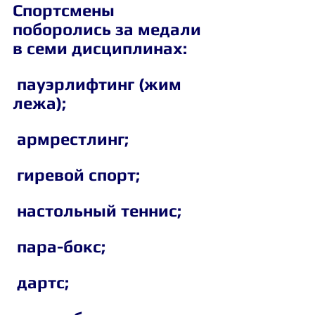
Спортсмены 
поборолись за медали 
в семи дисциплинах:
 пауэрлифтинг (жим 
лежа);
 армрестлинг;
 гиревой спорт;
 настольный теннис;
 пара-бокс;
 дартс;