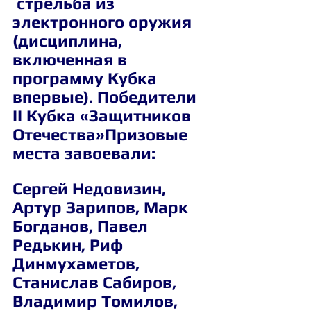
 стрельба из 
электронного оружия 
(дисциплина, 
включенная в 
программу Кубка 
впервые). Победители 
II Кубка «Защитников 
Отечества»Призовые 
места завоевали:
Сергей Недовизин, 
Артур Зарипов, Марк 
Богданов, Павел 
Редькин, Риф 
Динмухаметов, 
Станислав Сабиров, 
Владимир Томилов, 