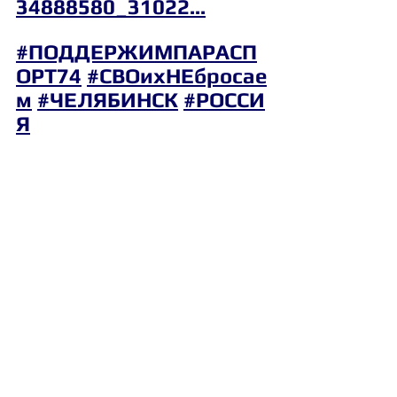
34888580_31022...
#ПОДДЕРЖИМПАРАСП
ОРТ74
#СВОихНЕбросае
м
#ЧЕЛЯБИНСК
#РОССИ
Я