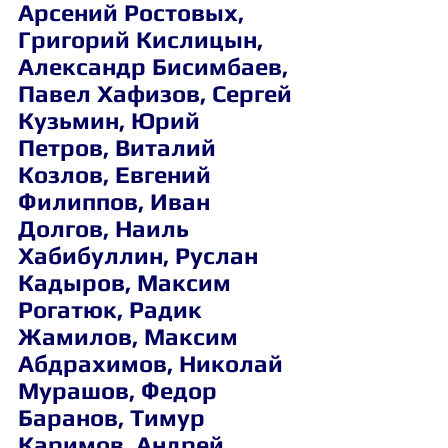
Арсений Ростовых, 
Григорий Кислицын, 
Александр Бисимбаев, 
Павел Хафизов, Сергей 
Кузьмин, Юрий 
Петров, Виталий 
Козлов, Евгений 
Филиппов, Иван 
Долгов, Наиль 
Хабибуллин, Руслан 
Кадыров, Максим 
Рогатюк, Радик 
Жамилов, Максим 
Абдрахимов, Николай 
Мурашов, Федор 
Баранов, Тимур 
Каримов, Андрей 