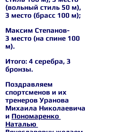
(вольный стиль 50 м), 
3 место (брасс 100 м);
Максим Степанов- 
3 место (на спине 100 
м).
Итого: 4 серебра, 3 
бронзы.
Поздравляем 
спортсменов и их 
тренеров Уранова 
Михаила Николаевича 
и 
Пономаренко 
Наталью 
Вячеславовну
 желаем 