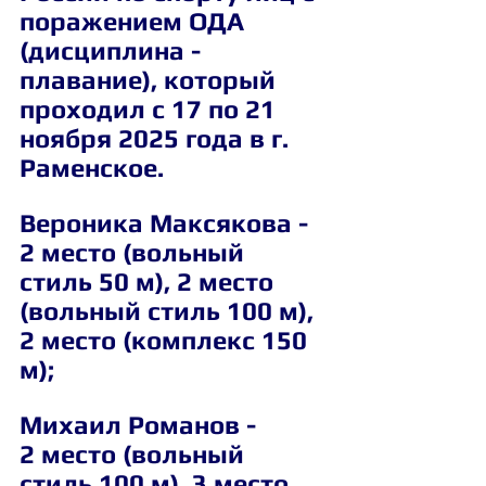
поражением ОДА 
(дисциплина - 
плавание), который 
проходил с 17 по 21 
ноября 2025 года в г. 
Раменское.
Вероника Максякова - 
2 место (вольный 
стиль 50 м), 2 место 
(вольный стиль 100 м), 
2 место (комплекс 150 
м);
Михаил Романов - 
2 место (вольный 
стиль 100 м), 3 место 