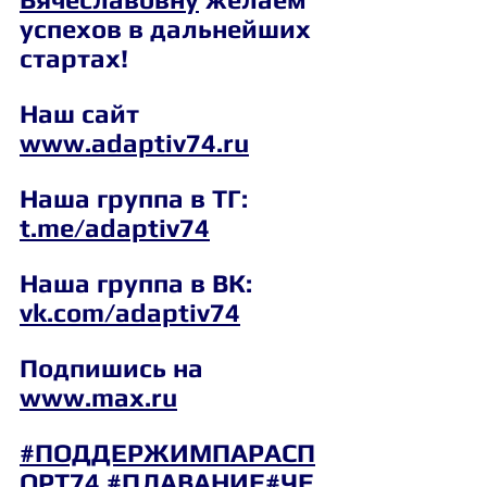
успехов в дальнейших 
стартах!
Наш сайт 
www.adaptiv74.ru
Наша группа в ТГ: 
t.me/adaptiv74
Наша группа в ВК: 
vk.com/adaptiv74
Подпишись на 
www.max.ru
#ПОДДЕРЖИМПАРАСП
ОРТ74
#ПЛАВАНИЕ
#ЧЕ