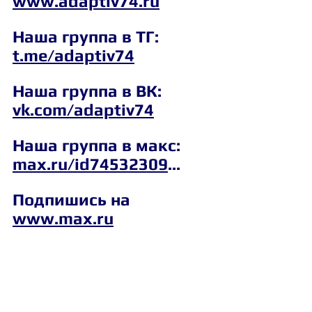
www.adaptiv74.ru
Наша группа в ТГ: 
t.me/adaptiv74
Наша группа в ВК: 
vk.com/adaptiv74
Наша группа в макс: 
max.ru/id74532309
...
Подпишись на 
www.max.ru