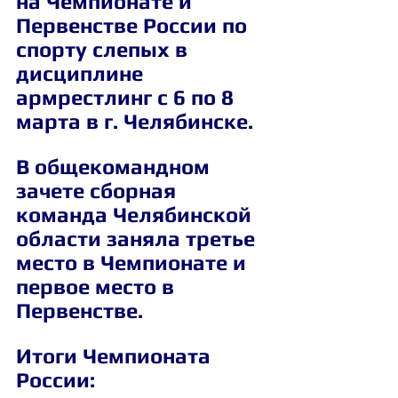
на Чемпионате и 
Первенстве России по 
спорту слепых в 
дисциплине 
армрестлинг с 6 по 8 
марта в г. Челябинске.
В общекомандном 
зачете сборная 
команда Челябинской 
области заняла третье 
место в Чемпионате и 
первое место в 
Первенстве.
Итоги Чемпионата 
России: