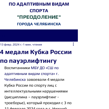
ПО АДАПТИВНЫМ ВИДАМ
СПОРТА
"ПРЕОДОЛЕНИЕ"
ГОРОДА ЧЕЛЯБИНСКА
Пост
13 февр. 2024 г.
1 мин. чтения
4 медали Кубка России
по пауэрлифтингу
Воспитанники 
МБУ ДО «СШ по 
адаптивным видам спорта» г. 
Челябинска
 завоевали 4 медали 
Кубка России по спорту лиц с 
интеллектуальными нарушениями 
(дисциплина – пауэрлифтинг - 
троеборье), который проходил с 3 по 
11 февраля 2024 года в г. Нижний 