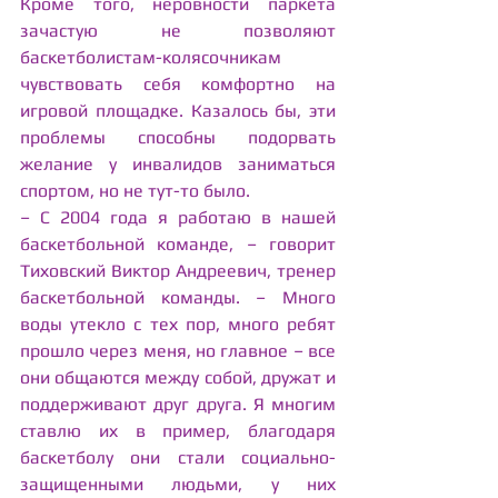
Кроме того, неровности паркета 
зачастую не позволяют 
баскетболистам-колясочникам 
чувствовать себя комфортно на 
игровой площадке. Казалось бы, эти 
проблемы способны подорвать 
желание у инвалидов заниматься 
спортом, но не тут-то было.
– С 2004 года я работаю в нашей 
баскетбольной команде, – говорит 
Тиховский Виктор Андреевич, тренер 
баскетбольной команды. – Много 
воды утекло с тех пор, много ребят 
прошло через меня, но главное – все 
они общаются между собой, дружат и 
поддерживают друг друга. Я многим 
ставлю их в пример, благодаря 
баскетболу они стали социально-
защищенными людьми, у них 