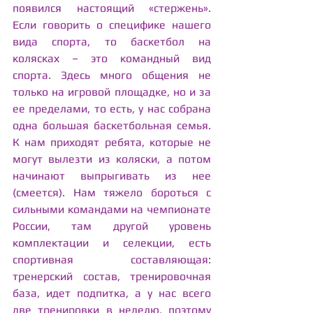
появился настоящий «стержень». 
Если говорить о специфике нашего 
вида спорта, то баскетбол на 
колясках – это командный вид 
спорта. Здесь много общения не 
только на игровой площадке, но и за 
ее пределами, то есть, у нас собрана 
одна большая баскетбольная семья. 
К нам приходят ребята, которые не 
могут вылезти из коляски, а потом 
начинают выпрыгивать из нее 
(смеется). Нам тяжело бороться с 
сильными командами на чемпионате 
России, там другой уровень 
комплектации и селекции, есть 
спортивная составляющая: 
тренерский состав, тренировочная 
база, идет подпитка, а у нас всего 
две тренировки в неделю, поэтому 