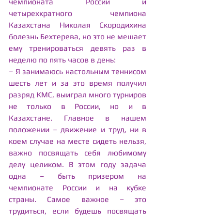
чемпионата России и 
четырехкратного чемпиона 
Казахстана Николая Скородихина 
болезнь Бехтерева, но это не мешает 
ему тренироваться девять раз в 
неделю по пять часов в день:
– Я занимаюсь настольным теннисом 
шесть лет и за это время получил 
разряд КМС, выиграл много турниров 
не только в России, но и в 
Казахстане. Главное в нашем 
положении – движение и труд, ни в 
коем случае на месте сидеть нельзя, 
важно посвящать себя любимому 
делу целиком. В этом году задача 
одна – быть призером на 
чемпионате России и на кубке 
страны. Самое важное – это 
трудиться, если будешь посвящать 