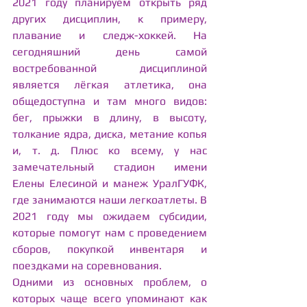
2021 году планируем открыть ряд 
других дисциплин, к примеру, 
плавание и следж-хоккей. На 
сегодняшний день самой 
востребованной дисциплиной 
является лёгкая атлетика, она 
общедоступна и там много видов: 
бег, прыжки в длину, в высоту, 
толкание ядра, диска, метание копья 
и, т. д. Плюс ко всему, у нас 
замечательный стадион имени 
Елены Елесиной и манеж УралГУФК, 
где занимаются наши легкоатлеты. В 
2021 году мы ожидаем субсидии, 
которые помогут нам с проведением 
сборов, покупкой инвентаря и 
поездками на соревнования.
Одними из основных проблем, о 
которых чаще всего упоминают как 