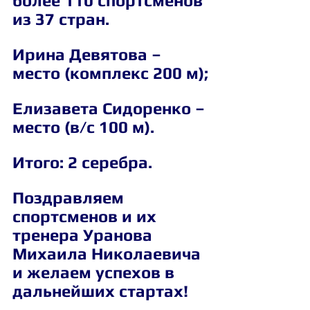
более 110 спортсменов 
из 37 стран.
Ирина Девятова
 – 
место (комплекс 200 м);
Елизавета Сидоренко
 – 
место (в/с 100 м).
Итого: 2 серебра.
Поздравляем 
спортсменов и их 
тренера Уранова 
Михаила Николаевича 
и желаем успехов в 
дальнейших стартах! 