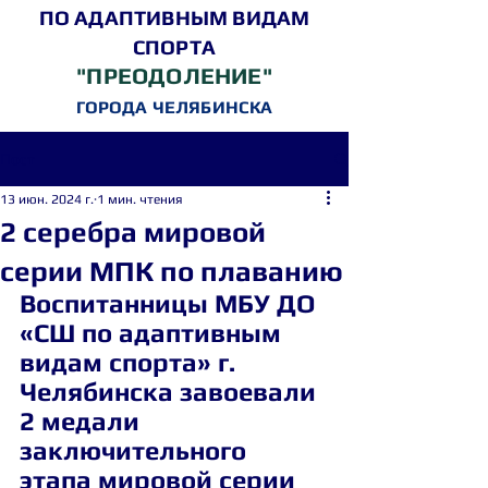
ПО АДАПТИВНЫМ ВИДАМ
СПОРТА
"ПРЕОДОЛЕНИЕ"
ГОРОДА ЧЕЛЯБИНСКА
Пост
13 июн. 2024 г.
1 мин. чтения
2 серебра мировой
серии МПК по плаванию
Воспитанницы МБУ ДО 
«СШ по адаптивным 
видам спорта» г. 
Челябинска завоевали 
2 медали 
заключительного 
этапа мировой серии 