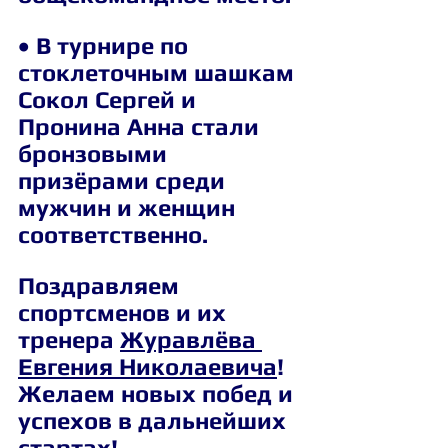
• В турнире по 
стоклеточным шашкам 
Сокол Сергей и 
Пронина Анна стали 
бронзовыми 
призёрами среди 
мужчин и женщин 
соответственно.
Поздравляем 
спортсменов и их 
тренера 
Журавлёва 
Евгения Николаевича
! 
Желаем новых побед и 
успехов в дальнейших 
стартах!