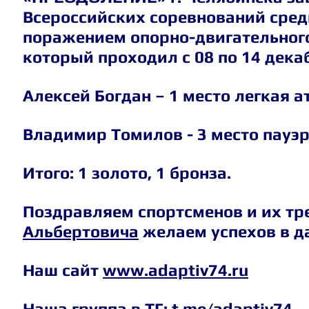
Всероссийских соревнований сред
поражением опорно-двигательного
который проходил с 08 по 14 декабр
Алексей Богдан – 1 место легкая ат
Владимир Томилов - 3 место пауэ
Итого: 1 золото, 1 бронза.
Поздравляем спортсменов и их тр
Альбертовича
 желаем успехов в д
Наш сайт 
www.adaptiv74.ru
Наша группа в ТГ: 
t.me/adaptiv74