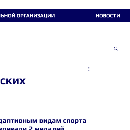
ЛЬНОЙ ОРГАНИЗАЦИИ
НОВОСТИ
йских
даптивным видам спорта 
воевали 2 медалей 