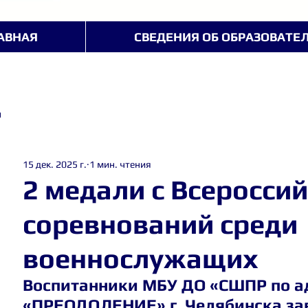
АВНАЯ
СВЕДЕНИЯ ОБ ОБРАЗОВАТЕ
ы
15 дек. 2025 г.
1 мин. чтения
2 медали с Всеросси
соревнований среди
военнослужащих
Воспитанники МБУ ДО «СШПР по а
«ПРЕОДОЛЕНИЕ» г. Челябинска за