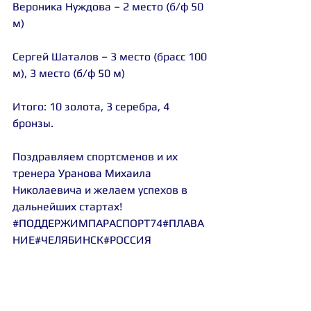
Вероника Нуждова
 – 2 место (б/ф 50 
м)
Сергей Шаталов
 – 3 место (брасс 100 
м), 3 место (б/ф 50 м)
Итого: 10 золота, 3 серебра, 4 
бронзы.
Поздравляем спортсменов и их 
тренера Уранова Михаила 
Николаевича и желаем успехов в 
дальнейших стартах! 
#ПОДДЕРЖИМПАРАСПОРТ74
#ПЛАВА
НИЕ
#ЧЕЛЯБИНСК
#РОССИЯ