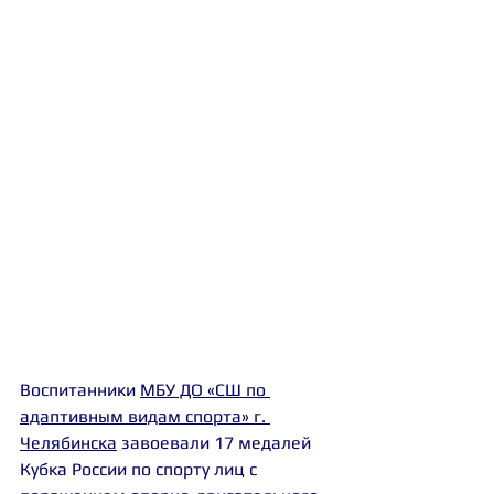
Воспитанники 
МБУ ДО «СШ по 
адаптивным видам спорта» г. 
Челябинска
 завоевали 17 медалей 
Кубка России по спорту лиц с 