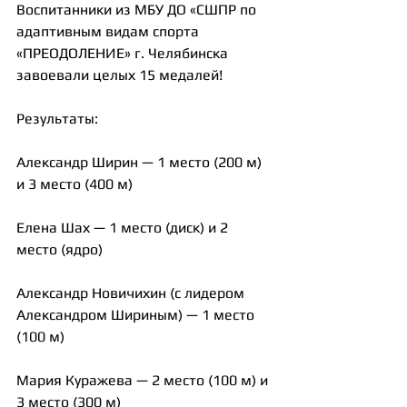
Воспитанники из МБУ ДО «СШПР по 
адаптивным видам спорта 
«ПРЕОДОЛЕНИЕ» г. Челябинска 
завоевали целых 15 медалей!
Результаты:
Александр Ширин — 1 место (200 м) 
и 3 место (400 м)
Елена Шах — 1 место (диск) и 2 
место (ядро)
Александр Новичихин (с лидером 
Александром Шириным) — 1 место 
(100 м)
Мария Куражева — 2 место (100 м) и 
3 место (300 м)