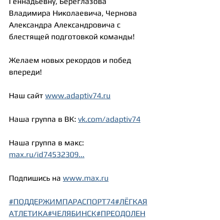
Геннадьевну, Береглазова 
Владимира Николаевича, Чернова 
Александра Александровича с 
блестящей подготовкой команды!
Желаем новых рекордов и побед 
впереди!
Наш сайт 
www.adaptiv74.ru
Наша группа в ВК: 
vk.com/adaptiv74
Наша
 группа в макс: 
max.ru/id74532309...
Подпишись
 на 
www.max.ru
#ПОДДЕРЖИМПАРАСПОРТ74
#ЛЁГКАЯ
АТЛЕТИКА
#ЧЕЛЯБИНСК
#ПРЕОДОЛЕН