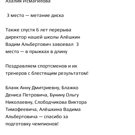
Азалия Исмагилова
 3 место — метание диска
Также спустя 6 лет перерыва 
директор нашей школы Алёшкин 
Вадим Альбертович завоевал  3 
место — в прыжках в длину
Поздравляем спортсменов и их 
тренеров с блестящим результатом!
Бланк Анну Дмитриевну, Блажко 
Дениса Петровича, Бунину Ольгу 
Николаевну, Слободчикова Виктора 
Тимофеевича, Алёшкина Вадима 
Альбертовича — спасибо за 
подготовку чемпионов!