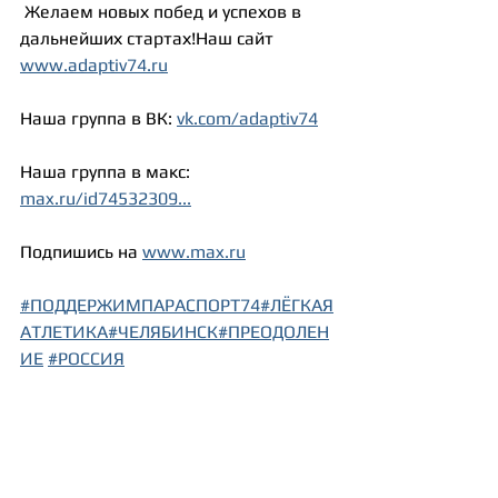
 Желаем новых побед и успехов в 
дальнейших стартах!Наш сайт 
www.adaptiv74.ru
Наша группа в ВК: 
vk.com/adaptiv74
Наша группа в макс: 
max.ru/id74532309
...
Подпишись на 
www.max.ru
#ПОДДЕРЖИМПАРАСПОРТ74
#ЛЁГКАЯ
АТЛЕТИКА
#ЧЕЛЯБИНСК
#ПРЕОДОЛЕН
ИЕ
#РОССИЯ