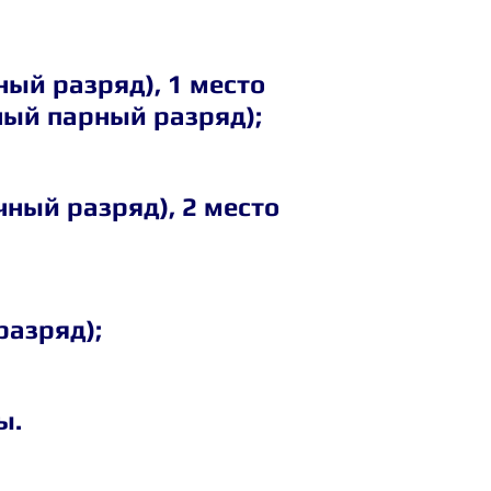
ный разряд), 1 место 
ный парный разряд);
чный разряд), 2 место 
разряд);
ы.