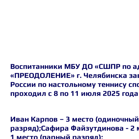
Воспитанники МБУ ДО «СШПР по а
«ПРЕОДОЛЕНИЕ» г. Челябинска зав
России по настольному теннису сп
проходил с 8 по 11 июля 2025 года 
Иван Карпов – 3 место (одиночный 
разряд);Сафира Файзутдинова - 2 
1 место (парный разряд);