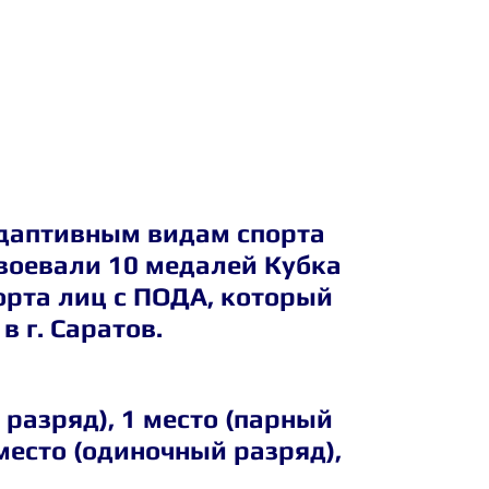
даптивным видам спорта 
оевали 10 медалей Кубка 
орта лиц с ПОДА, который 
в г. Саратов.
разряд), 1 место (парный 
место (одиночный разряд), 