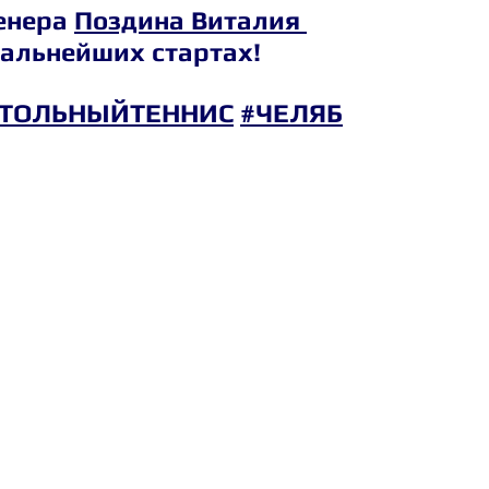
енера 
Поздина Виталия 
дальнейших стартах!
СТОЛЬНЫЙТЕННИС
#ЧЕЛЯБ