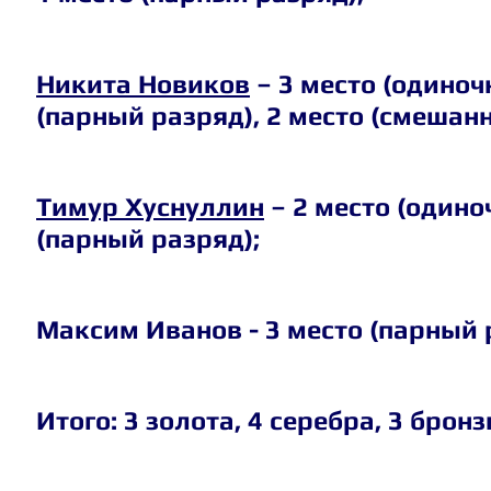
Никита Новиков
 – 3 место (одиноч
(парный разряд), 2 место (смешан
Тимур Хуснуллин
 – 2 место (одино
(парный разряд);
Максим Иванов - 3 место (парный 
Итого: 3 золота, 4 серебра, 3 бронз