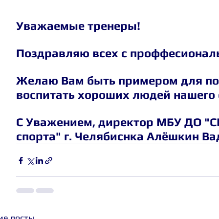
Уважаемые тренеры! 
Поздравляю всех с проффесионал
Желаю Вам быть примером для по
воспитать хороших людей нашего 
С Уважением, директор МБУ ДО "
спорта" г. Челябиснка Алёшкин В
ие посты