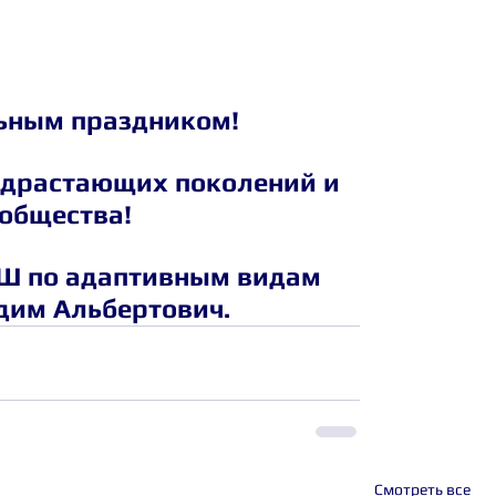
ьным праздником!
драстающих поколений и 
общества!
СШ по адаптивным видам 
адим Альбертович.
Смотреть все