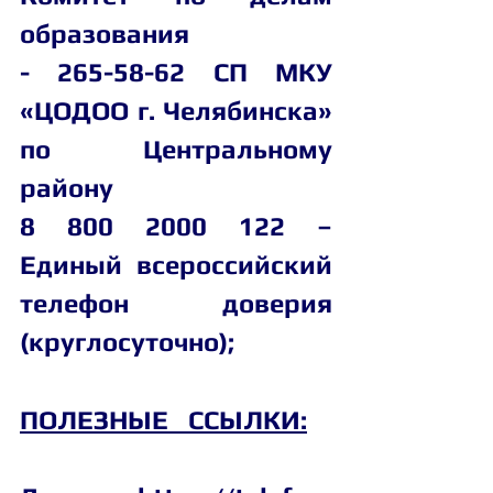
образования
- 265-58-62 СП МКУ 
«ЦОДОО г. Челябинска» 
по Центральному 
району
8 800 2000 122 – 
Единый всероссийский 
телефон доверия 
(круглосуточно);
ПОЛЕЗНЫЕ   ССЫЛКИ: