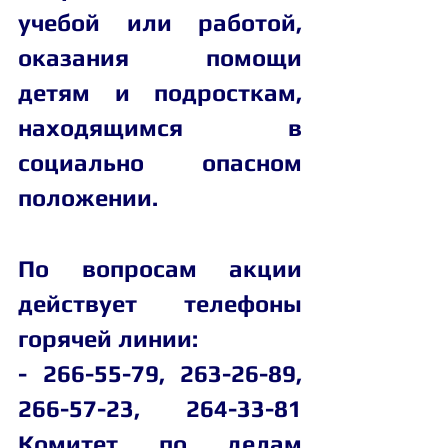
учебой или работой, 
оказания помощи 
детям и подросткам, 
находящимся в 
социально опасном 
положении.
По вопросам акции 
действует телефоны 
горячей линии:
- 266-55-79, 263-26-89, 
266-57-23, 264-33-81 
Комитет по делам 