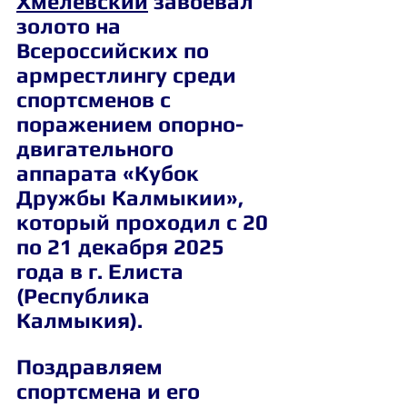
Хмелевский
 завоевал 
золото на 
Всероссийских по 
армрестлингу среди 
спортсменов с 
поражением опорно-
двигательного 
аппарата «Кубок 
Дружбы Калмыкии», 
который проходил с 20 
по 21 декабря 2025 
года в г. Елиста 
(Республика 
Калмыкия).
Поздравляем 
спортсмена и его 