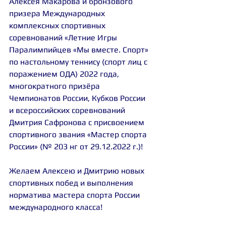
Алексея Макарова
 и бронзового 
призера Международных 
комплексных спортивных 
соревнований «Летние Игры 
Паралимпийцев «Мы вместе. Спорт» 
по настольному теннису (спорт лиц с 
поражением ОДА) 2022 года, 
многократного призёра 
Чемпионатов России, Кубков России 
и всероссийских соревнований 
Дмитрия Сафронова
 с присвоением 
спортивного звания «Мастер спорта 
России» (№ 203 нг от 29.12.2022 г.)!
Желаем Алексею и Дмитрию новых 
спортивных побед и выполнения 
норматива мастера спорта России 
международного класса!