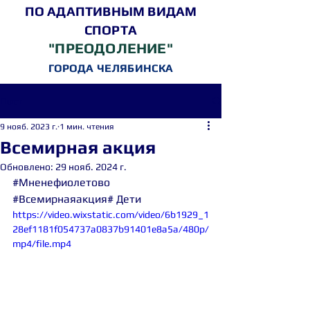
ПО АДАПТИВНЫМ ВИДАМ
СПОРТА
"ПРЕОДОЛЕНИЕ"
ГОРОДА ЧЕЛЯБИНСКА
Пост
9 нояб. 2023 г.
1 мин. чтения
Всемирная акция
Обновлено:
29 нояб. 2024 г.
#Мненефиолетово
#Всемирнаяакция
# Дети
https://video.wixstatic.com/video/6b1929_1
28ef1181f054737a0837b91401e8a5a/480p/
mp4/file.mp4