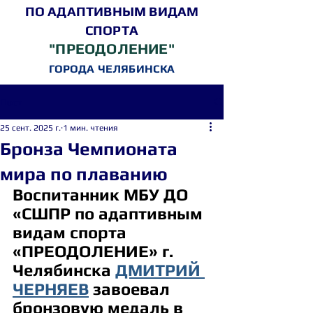
ПО АДАПТИВНЫМ ВИДАМ
СПОРТА
"ПРЕОДОЛЕНИЕ"
ГОРОДА ЧЕЛЯБИНСКА
Пост
25 сент. 2025 г.
1 мин. чтения
Бронза Чемпионата
мира по плаванию
Воспитанник МБУ ДО 
«СШПР по адаптивным 
видам спорта 
«ПРЕОДОЛЕНИЕ» г. 
Челябинска 
ДМИТРИЙ 
ЧЕРНЯЕВ
 завоевал 
бронзовую медаль в 