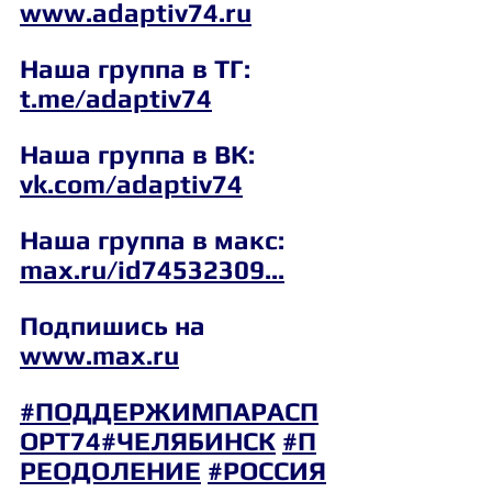
www.adaptiv74.ru
Наша группа в ТГ: 
t.me/adaptiv74
Наша группа в ВК: 
vk.com/adaptiv74
Наша группа в макс: 
max.ru/id74532309
...
Подпишись на 
www.max.ru
#ПОДДЕРЖИМПАРАСП
ОРТ74
#ЧЕЛЯБИНСК
#П
РЕОДОЛЕНИЕ
#РОССИЯ