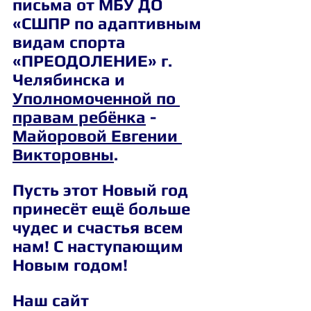
письма от МБУ ДО 
«СШПР по адаптивным 
видам спорта 
«ПРЕОДОЛЕНИЕ» г. 
Челябинска и 
Уполномоченной по 
правам ребёнка
 - 
Майоровой Евгении 
Викторовны
.
Пусть этот Новый год 
принесёт ещё больше 
чудес и счастья всем 
нам! С наступающим 
Новым годом!
Наш сайт 